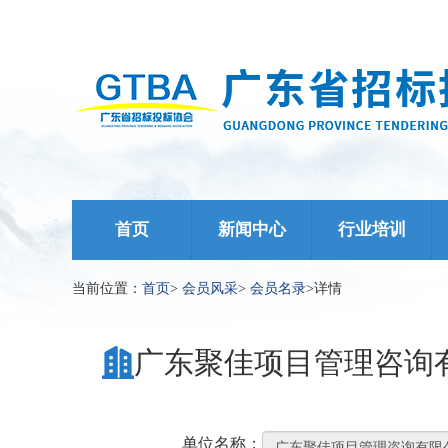
首页
新闻中心
行业培训
当前位置：
首页
>
会员风采
>
会员名录
>
详情
广东聚佳项目管理咨询
单位名称：