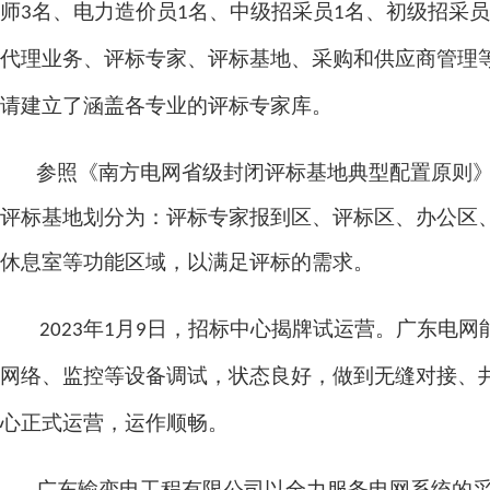
师
名、电力造价员
名、中级招采员
名、初级招采员
3
1
1
代理业务、评标专家、评标基地、采购和供应商管理
请建立了涵盖各专业的评标专家库。
参照《南方电网省级封闭评标基地典型配置原则
评标基地划分为：评标专家报到区、评标区、办公区
休息室等功能区域，以满足评标的需求。
年
月
日，招标中心揭牌试运营。广东电网
2023
1
9
网络、监控等设备调试，状态良好，做到无缝对接、
心正式运营，运作顺畅。
广东输变电工程有限公司以全力服务电网系统的